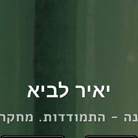
יאיר לביא
ה - התמודדות. מחקר