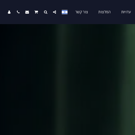
עדויות
המלצות
צור קשר