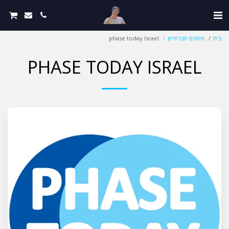
בית
מיזמים חברתיים
phase today Israel
PHASE TODAY ISRAEL