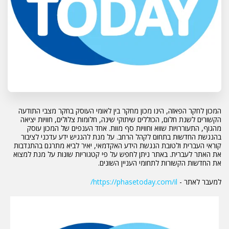
המכון לחקר הפאזה, הינו מכון מחקר בין לאומי העוסק בחקר מצבי התודעה
הקשורים לשנת חלום, הכוללים שיתוקי שינה, חלומות צלולים, חוויות יציאה
מהגוף, התעוררויות שווא וחוויות סף מוות. אחד הענפים של המכון עוסק
בהנגשת החדשות בתחום לקהל הרחב. על מנת להנגיש ידע עדכני לציבור
קוראי העברית ולטובת הנגשת הידע האקדמאי, יאיר לביא מתרגם בהתנדבות
את האתר לעברית. באתר ניתן לחפש על פי קטגוריות שונות על מנת למצוא
את החדשות הקשורות לתחומי העניין השונים.
למעבר לאתר -
https://phasetoday.com/il/